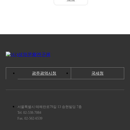
광주광역시청
국세청
서울특별시 테헤란로79길 13 송현빌딩 7층
Tel. 02-538-7084
Fax. 02-562-6539