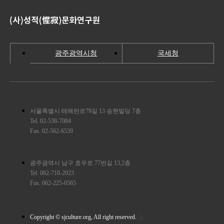
광주광역시청
국세청
서울특별시 테헤란로79길 13 송현빌딩 7층
Tel. 02-538-7084
Fax. 02-562-6539
광주광역시 남구 효우로 77번길 13,2층
Tel. 062-710-2023
Fax. 062-225-0565
Copyright © sjculture.org, All right reserved.
A