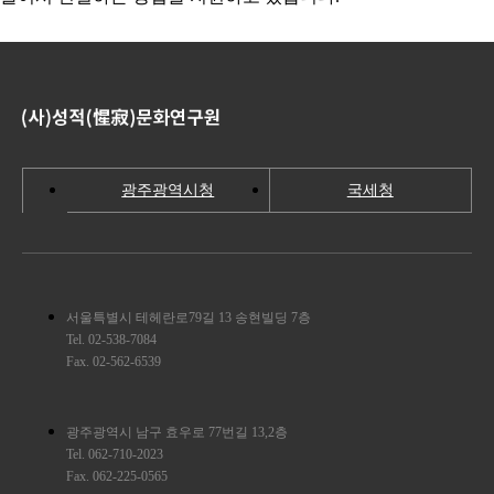
광주광역시청
국세청
서울특별시 테헤란로79길 13 송현빌딩 7층
Tel. 02-538-7084
Fax. 02-562-6539
광주광역시 남구 효우로 77번길 13,2층
Tel. 062-710-2023
Fax. 062-225-0565