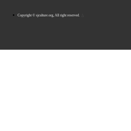
Copyright © sjculture.org, All right reserved.
A